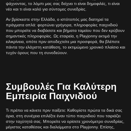
ψάχνοντας, το λόμπι μας σας δείχνει τι είναι δημοφιλές, τι είναι
νέο και τι είναι καλό για σύντομες συνεδρίες.
Αν βρίσκεστε στην Ελλάδα, ο ιστότοπός μας διατηρεί τα
πράγματα απλά: φορτώνει γρήγορα, πληροφορίες παιχνιδιού
που μπορείτε να διαβάσετε και βήματα ταμείου που δεν κρύβουν
σημαντικές πληροφορίες. Ως εταιρεία, η Playjonny εκτιμά την
ειλικρίνεια, οπότε πριν αποδεχτείτε μια προσφορά, θα βλέπετε
πάντα την ελάχιστη κατάθεση, το εκτιμώμενο χρονικό πλαίσιο και
τυχόν όρους που τη συνοδεύουν.
Συμβουλές Για Καλύτερη
Εμπειρία Παιχνιδιού
Τι πρέπει να κάνετε πριν παίξετε: Καθορίστε πρώτα τα δικά σας
όρια, στη συνέχεια επιλέξτε έναν τύπο παιχνιδιού που ταιριάζει
στην ταχύτητά σας. Μπορείτε να ορίσετε χρονόμετρο συνεδρίας,
μέγιστες καταθέσεις και διαλείμματα στο Playjonny. Επίσης,