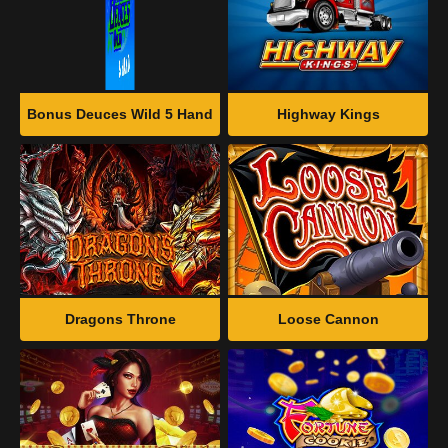
Και Απλή Ταξινόμηση
Παιχνίδια Τραπεζιού
Στούντιο Ζωντανού Ντίλερ
Κατανόηση Μπόνους Και Προσφορών
Under The Bed
Highway Kings
Μπόνους Καλωσορίσματος
Πώς Δίνουμε Δωρεάν Περιστροφές Και Πώς Να Τις
Χρησιμοποιήσετε
Επιστροφή Μετρητών Και Τουρνουά
Χρήση Κωδικών Προσφοράς
Εμπειρία Παιχνιδιού Σε Κινητό
Dragons Throne
Loose Cannon
Για Android (apk)
Για Ios (safari)
Το Πρόγραμμα Vip
Ασφάλεια Στο Playjonny: Ασφαλείς Πληρωμές Και