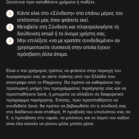
ζητούνται πριν καταθέσετε χρήματα ή παίξετε.
Κάντε κλικ στο «Σύνδεση» στο επάνω μέρος του
ιστότοπού μας όταν φτάσετε εκεί.
Μεταβείτε στη Σύνδεση και πληκτρολογήστε τη
διεύθυνση email ή το όνομα χρήστη σας.
Μην επιλέξετε «να με κρατάτε συνδεδεμένο» αν
χρησιμοποιείτε συσκευή στην οποία έχουν
πρόσβαση άλλα άτομα.
Είναι ο πιο γρήγορος τρόπος να φτάσετε στην περιοχή του
λογαριασμού σας αν είστε παίκτης από την Ελλάδα που
επιστρέφει από το Playjonny. Θα πρέπει να καθαρίσετε την
προσωρινή μνήμη του προγράμματος περιήγησής σας και να
προσπαθήσετε ξανά, ή μπορείτε να αλλάξετε σε διαφορετικό
πρόγραμμα περιήγησης. Επίσης, πριν προσπαθήσετε να
συνδεθείτε ξανά, θα πρέπει να βεβαιωθείτε ότι η σύνδεσή σας
στο διαδίκτυο είναι σταθερή. Η προβολή του υπολοίπου σας σε
€, η πρόσβαση στο ταμείο, τα μπόνους και το λόμπι του καζίνο
είναι όλα εύκολο να γίνουν μόλις μπείτε μέσα.