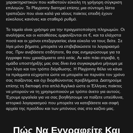
χαρακτηριστικών που καθιστούν εύκολη τη γρήγορη σύγκριση
επιλογών. Το Playjonny διατηρεί επίσης μια σύντομη λίστα
τραπεζιών που είναι καλά για νέους παίκτες επειδή έχουν
εύκολους κανόνες και σταθερό ρυθμό.
Το ταμείο είναι χρήσιμο για την πραγματοποίηση πληρωμών. Οι
αναλήψεις και οι καταθέσεις εμφανίζονται σε €, και τα ελάχιστα
ποσά και οι χρόνοι επεξεργασίας είναι εύκολο να τους δείτε. Σε
λίγα μόνο βήματα, μπορείτε να επιβεβαιώσετε το λογαριασμό
σας. Πριν ανεβάσετε οτιδήποτε, θα σας ενημερώσουμε για τα
έγγραφα που χρειαζόμαστε από εσάς. Αν κάτι πάει στραβά, η
ομάδα υποστήριξής μας σας δίνει ένα συγκεκριμένο μήνυμα με
τον λόγο και τον τρόπο διόρθωσης. Η Playjonny θέλει να κάνει
τα πράγματα εύχρηστα ώστε να μπορείτε να περνάτε τον χρόνο
σας παίζοντας και όχι διορθώνοντας προβλήματα. Διατηρούμε
επίσης τη διεπαφή στα απλά Αγγλικά ώστε οι Έλληνες παίκτες
να μπορούν να τη χρησιμοποιούν με τρόπο άνετο για αυτούς.
Έχουμε εργαλεία για να σας βοηθήσουμε να παίξετε υπεύθυνα,
ιστορικό λογαριασμού που μπορείτε να κατεβάσετε και σαφή
αρχεία της προόδου και των μπόνους σας στο καζίνο μας.
Πώς Να Εγγραφείτε Και