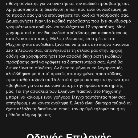
οθόνη σύνδεσης για να ανακτήσετε τον κωδικό πρόσβασής σας.
Χρησιμοποιήστε τη διεύθυνση email που είναι συνδεδεμένη με
το προφίλ σας για να επαναφέρετε τον κωδικό πρόσβασής σας.
Δημιουργήστε έναν νέο κωδικό πρόσβασης που έχει συνδυασμό
γραμμάτων και αριθμών και τουλάχιστον 12 χαρακτήρες. Μην
χρησιμοποιείτε τον ίδιο κωδικό πρόσβασης για περισσότερους
από έναν ιστότοπους. Μόλις τελειώσετε, επιστρέψτε στο
Playjonny και συνδεθείτε ξανά για να μπείτε στο καζίνο κανονικά.
Στο τηλέφωνό σας, αποθηκεύστε τη σελίδα μας στην αρχική
οθόνη και χρησιμοποιήστε τον ασφαλή διαχειριστή κωδικών
πρόσβασης αντί να γράφετε τα διαπιστευτήριά σας. Αυτό θα
διευκολύνει τη σύνδεση. Αν δείτε το μήνυμα «ο λογαριασμός
κλειδώθηκε» μετά από αρκετές αποτυχημένες προσπάθειες,
προσπαθήστε ξανά σε 15 λεπτά ή χρησιμοποιήστε την ενότητα
«βοήθεια» για να επικοινωνήσετε με την ομάδα υποστήριξής
μας. Για την ασφάλεια των Ελλήνων παικτών στο Playjonny,
μπορεί να κάνουμε έναν γρήγορο έλεγχο ταυτότητας πριν σας
επιτρέψουμε να κάνετε ανάληψη €. Αυτό είναι ιδιαίτερα πιθανό αν
έχετε αλλάξει τη διεύθυνση email, τον αριθμό τηλεφώνου ή τη
μέθοδο πληρωμής σας.
Οδηγός Επιλογής