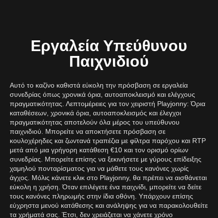
Εργαλεία Υπεύθυνου
Παιχνιδιού
Αυτό το καζίνο καθιστά εύκολη την πρόσβαση σε εργαλεία
συνεδρίας όπως χρονικά όρια, αυτοαποκλεισμό και ελέγχους
πραγματικότητας. Λεπτομέρειες για τον χειριστή Playjonny: Όρια
καταθέσεων, χρονικά όρια, αυτοαποκλεισμός και έλεγχοι
πραγματικότητας αποτελούν όλα μέρος του υπεύθυνου
παιχνιδιού. Μπορείτε να αποκτήσετε πρόσβαση σε
κουλοχέρηδες και ζωντανά τραπέζια με φίλτρα παρόχου και RTP
μετά από μια γρήγορη κατάθεση €10 και τον ορισμό ορίων
συνεδρίας. Μπορείτε επίσης να ξεκινήσετε με γύρους επίδειξης
χαμηλού πονταρίσματος για να μάθετε τους κανόνες χωρίς
άγχος. Μόλις κάνετε κλικ στο Playjonny, θα πρέπει να αισθάνεται
εύκολη η χρήση. Όταν επιλέγετε ένα παιχνίδι, μπορείτε να δείτε
τους κανόνες πληρωμής στην ίδια οθόνη. Υπάρχουν επίσης
εύχρηστα μενού κατάθεσης και ανάληψης για να παρακολουθείτε
τα χρήματά σας. Έτσι, δεν χρειάζεται να χάνετε χρόνο