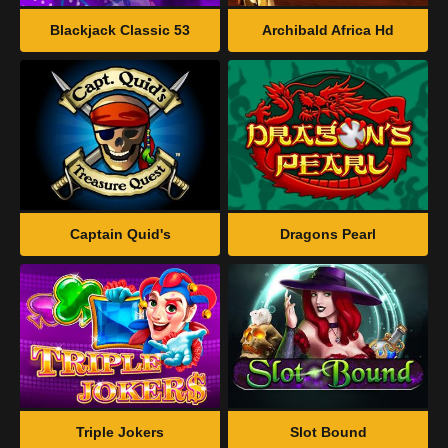
Blackjack Classic 53
Archibald Africa Hd
Captain Quid's
Dragons Pearl
Triple Jokers
Slot Bound