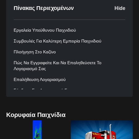
Πίνακας Περιεχομένων
Hide
Εργαλεία Υπεύθυνου Παιχνιδιού
Συμβουλές Για Καλύτερη Εμπειρία Παιχνιδιού
Πλοήγηση Στο Καζίνο
Πώς Να Εγγραφείτε Και Να Επαληθεύσετε Το
Λογαριασμό Σας
Επαλήθευση Λογαριασμού
Σύνδεση Στο Λογαριασμό Σας
Βήματα Ασφαλούς Πρόσβασης Που Χρησιμοποιούμε
Ανάκτηση Κωδικού Πρόσβασης
Κορυφαία Παιχνίδια
Οδηγός Επιλογής Παιχνιδιών
Κουλοχέρηδες: Γρήγορο Παιχνίδι, Σαφή Χαρακτηριστικά