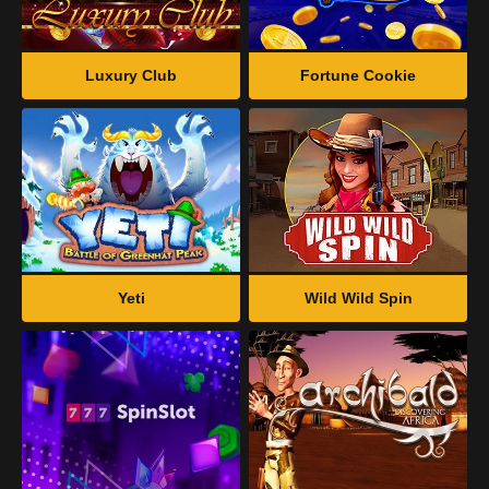
Προστασία Παικτών
Όρια Υπεύθυνου Παιχνιδιού
Luxury Club
Fortune Cookie
Συμβουλές Για Νέους Παίκτες
Yeti
Wild Wild Spin