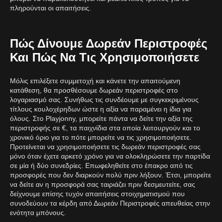
πληρούνται οι απαιτήσεις.
Πώς Δίνουμε Δωρεάν Περιστροφές
Και Πώς Να Τις Χρησιμοποιήσετε
Μόλις επιλέξετε συμμετοχή και κάνετε την απαιτούμενη
κατάθεση, θα προσθέσουμε δωρεάν περιστροφές στο
λογαριασμό σας. Συνήθως τις συνδέουμε με συγκεκριμένους
τίτλους κουλοχέρηδων ώστε η αξία να παραμένει η ίδια για
όλους. Στο Playjonny, μπορείτε πάντα να δείτε την αξία της
περιστροφής σε €, τα παιχνίδια στα οποία λειτουργούν και το
χρονικό όριο για το πότε μπορείτε να τις χρησιμοποιήσετε.
Προτείνεται να χρησιμοποιήσετε τις δωρεάν περιστροφές σας
μόνο όταν έχετε αρκετό χρόνο για να ολοκληρώσετε την παρτίδα
σε μία ή δύο συνεδρίες. Επωφεληθείτε στο έπακρο από τις
προσφορές που δεν διαρκούν πολύ πριν λήξουν. Έτσι, μπορείτε
να δείτε αν η προσφορά σας ταιριάζει πριν δεσμευτείτε, σας
δείχνουμε επίσης τυχόν απαιτήσεις στοιχηματισμού που
συνοδεύουν τα κέρδη από Δωρεάν Περιστροφές απευθείας στην
ενότητα μπόνους.